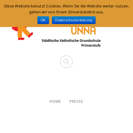
Diese Website benutzt Cookies. Wenn Sie die Website weiter nutzen,
gehen wir von Ihrem Einverständnis aus.
OK
Datenschutzerklärung
Presse
HOME
PRESSE