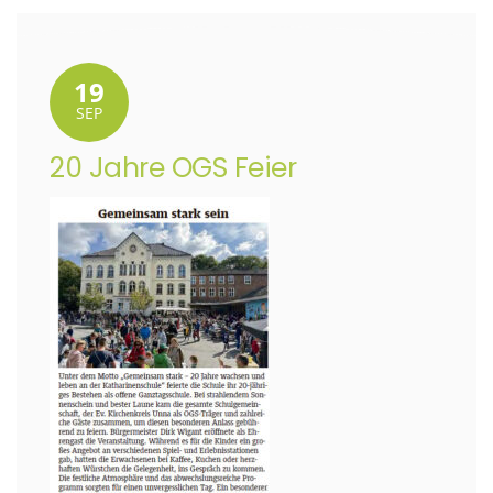
19
SEP
20 Jahre OGS Feier