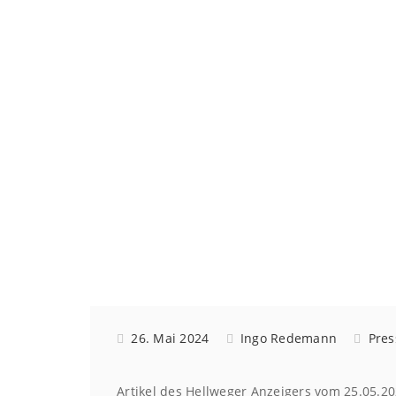
Sp
26. Mai 2024
Ingo Redemann
Pres
Artikel des Hellweger Anzeigers vom 25.05.2