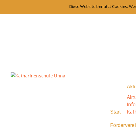
Diese Website benutzt Cookies. Wen
Aktu
Akt
Inf
Kat
Start
Fördervere