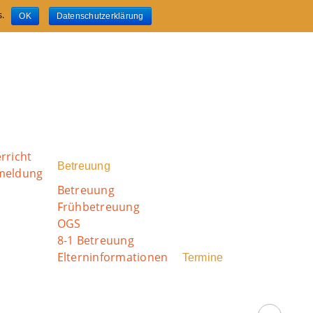
s.
OK
Datenschutzerklärung
rricht
Betreuung
nmeldung
Betreuung
Frühbetreuung
OGS
8-1 Betreuung
Elterninformationen
Termine