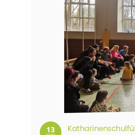
Katharinenschulfü
13