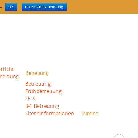
s.
OK
Datenschutzerklärung
rricht
Betreuung
nmeldung
Betreuung
Frühbetreuung
OGS
8-1 Betreuung
Elterninformationen
Termine