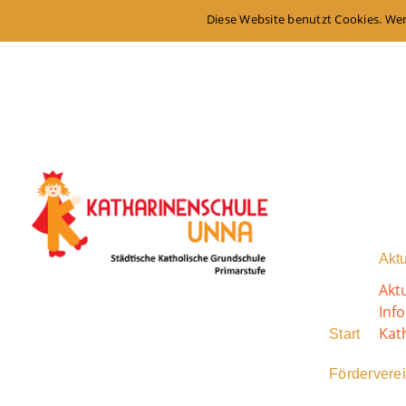
Diese Website benutzt Cookies. Wen
Aktu
Akt
Inf
Kat
Start
Fördervere