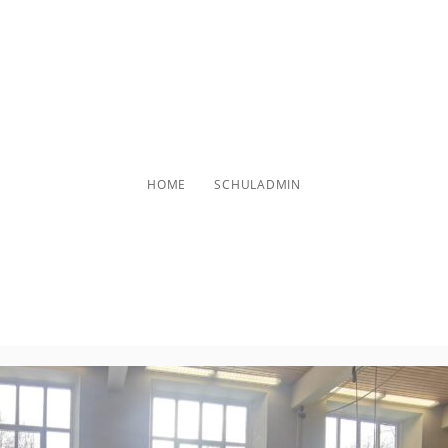
schuladmin
HOME
SCHULADMIN