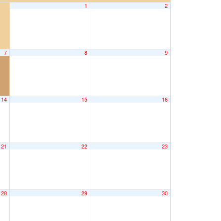
1
2
7
8
9
14
15
16
21
22
23
28
29
30