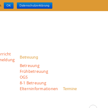
s.
OK
Datenschutzerklärung
rricht
Betreuung
nmeldung
Betreuung
Frühbetreuung
OGS
8-1 Betreuung
Elterninformationen
Termine