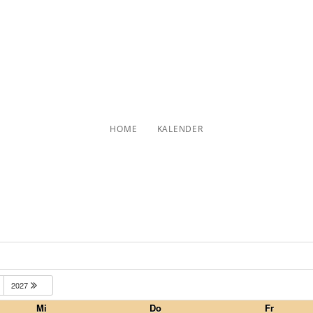
Kalender
HOME
KALENDER
2027
Mi
Do
Fr