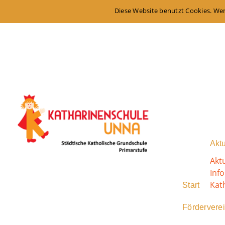
Diese Website benutzt Cookies. Wen
Aktu
Akt
Inf
Kat
Start
Fördervere