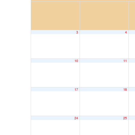
3
4
10
11
17
18
24
25