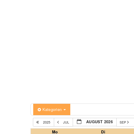
Kategorien
AUGUST 2026
2025
JUL
SEP
Mo
Di