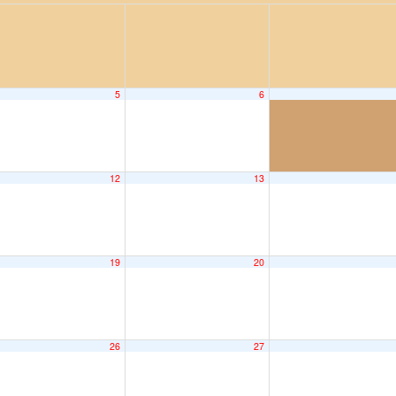
5
6
12
13
19
20
26
27