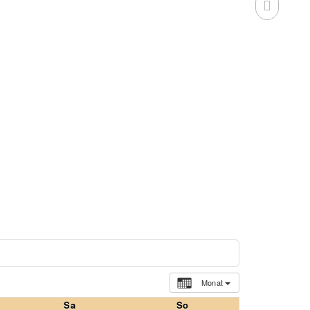
Monat
Sa
So