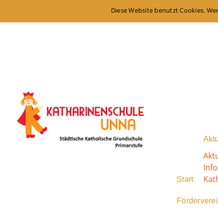
Diese Website benutzt Cookies. Wen
Aktu
Akt
Inf
Kat
Start
Fördervere