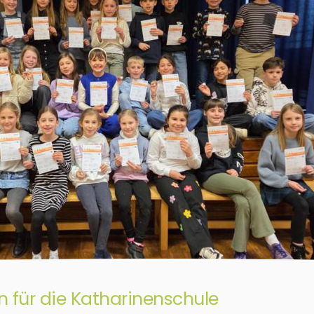
n für die Katharinenschule