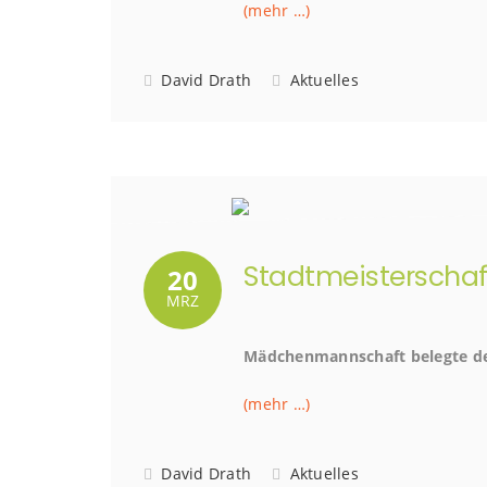
(mehr …)
David Drath
Aktuelles
Stadtmeisterscha
20
MRZ
Mädchenmannschaft belegte den
(mehr …)
David Drath
Aktuelles