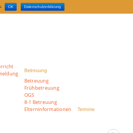
s.
OK
Datenschutzerklärung
rricht
Betreuung
nmeldung
Betreuung
Frühbetreuung
OGS
8-1 Betreuung
Elterninformationen
Termine