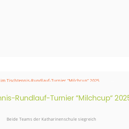
nnis-Rundlauf-Turnier “Milchcup“ 202
Beide Teams der Katharinenschule siegreich