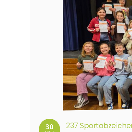
237 Sportabzeiche
30