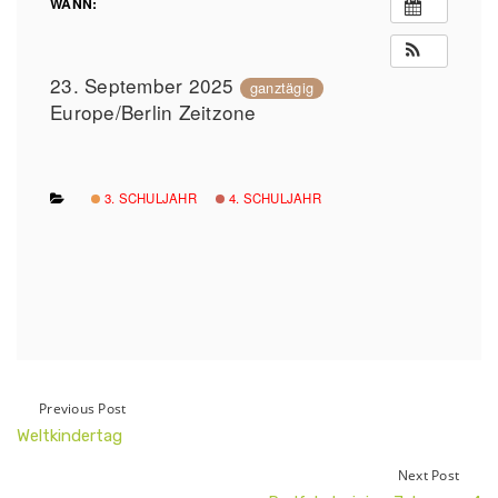
WANN:
23. September 2025
ganztägig
Europe/Berlin Zeitzone
3. SCHULJAHR
4. SCHULJAHR
Previous Post
Weltkindertag
Next Post